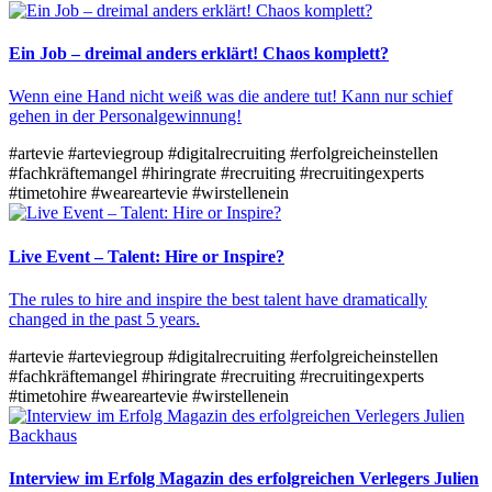
Ein Job – dreimal anders erklärt! Chaos komplett?
Wenn eine Hand nicht weiß was die andere tut! Kann nur schief
gehen in der Personalgewinnung!
#artevie
#arteviegroup
#digitalrecruiting
#erfolgreicheinstellen
#fachkräftemangel
#hiringrate
#recruiting
#recruitingexperts
#timetohire
#weareartevie
#wirstellenein
Live Event – Talent: Hire or Inspire?
The rules to hire and inspire the best talent have dramatically
changed in the past 5 years.
#artevie
#arteviegroup
#digitalrecruiting
#erfolgreicheinstellen
#fachkräftemangel
#hiringrate
#recruiting
#recruitingexperts
#timetohire
#weareartevie
#wirstellenein
Interview im Erfolg Magazin des erfolgreichen Verlegers Julien