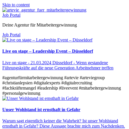
Skip to content
Job Portal
Deine Agentur für Mitarbeitergewinnung
Job Portal
Live on stage – Leadership Event – Düsseldorf
Live on stage - 21.03.2024 Düsseldorf - Wenn gestandene
Führungskräfte auf die neue Generation Arbeitnehmer treffen
#agenturfürmitarbeitergewinnung
#artevie
#arteviegroup
#christianlepsien
#digitalexperts
#digitalrecruiting
#fachkräftemangel
#leadership
#liveevent
#mitarbeitergewinnung
#personalgewinnung
Unser Wohlstand ist ernsthaft in Gefahr
Warum sagt eigentlich keiner die Wahrheit? Ist unser Wohlstand
ernsthaft in Gefahr? Diese Aussage brachte mich zum Nachdenken.