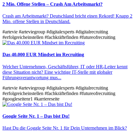
2 Mio. Offene Stellen – Crash Am Arbeitsmarkt?
Crash am Arbeitsmarkt? Deutschland bricht einen Rekord! Knapp 2
Mio. offene Stellen in Deutschland.
#artevie
#arteviegroup
#digitalexperts
#digitalrecruiting
#erfolgreicheinstellen
#fachkräftefinden
#futureofrecruiting
Das 40.000 EUR Mindset im Recruiting
Welcher Unternehmen, Geschäftsführer, IT oder HR-Leiter kennt
diese Situation nicht? Eine wichtige IT-Stelle mit globaler
Führungsverantwortung mus...
#artevie
#arteviegroup
#digitalexperts
#digitalrecruiting
#erfolgreicheinstellen
#fachkräftefinden
#futureofrecruiting
#googleseitenr1
#karriereseite
Google Seite Nr. 1 – Das bist Du!
Hast Du die Goggle Seite Nr. 1 für Dein Unternehmen im Blick?