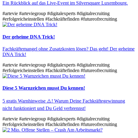
Ein Rückblick auf das Live-Event im Silversquare Luxembourg.
#artevie
#arteviegroup
#digitalexperts
#digitalrecruiting
#erfolgreicheinstellen
#fachkräftefinden
#futureofrecruiting
Der geheime DNA Trick!
Fachkräftemangel ohne Zusatzkosten lösen? Das geht! Der geheime
DNA Trick!
#artevie
#arteviegroup
#digitalexperts
#digitalrecruiting
#erfolgreicheinstellen
#fachkräftefinden
#futureofrecruiting
Diese 5 Warnzeichen musst Du kennen!
5 gratis Warnhinweise ⚠️! Warum Deine Fachkräftegewinnung
nicht funktioniert und Du Geld verbrennst!
#artevie
#arteviegroup
#digitalexperts
#digitalrecruiting
#erfolgreicheinstellen
#fachkräftefinden
#futureofrecruiting