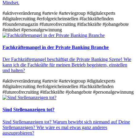
Mindset.
#aktiveveränderung
#artevie
#arteviegroup
#digitalexperts
#digitalrecruiting
#erfolgreicheinstellen
#fachkräftefinden
#foundersmagazin
#futureofrecruiting
#itfachkräfte
#jobangebote
#mindset
#personalgewinnung
Fachkräftemangel in der Private Banking Branche
Der Fachkräftemangel beschäftigt die Private Banking Szene! Wie
kann ich die Fachkräfte für meinen Betrieb begeistern, einstellen
und halten?
#aktiveveränderung
#artevie
#arteviegroup
#digitalexperts
#digitalrecruiting
#erfolgreicheinstellen
#fachkräftefinden
#futureofrecruiting
#itfachkräfte
#jobangebote
#personalgewinnung
Sind Stellenanzeigen tot?
Sind Stellenanzeigen tot? Warum bewirbt sich niemand auf Deine
Stellenanzeigen? Wie wäre es mal etwas ganz anderes
auszuprobieren?