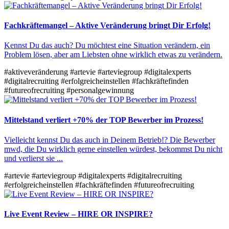
Fachkräftemangel – Aktive Veränderung bringt Dir Erfolg!
Kennst Du das auch? Du möchtest eine Situation verändern, ein
Problem lösen, aber am Liebsten ohne wirklich etwas zu verändern.
#aktiveveränderung
#artevie
#arteviegroup
#digitalexperts
#digitalrecruiting
#erfolgreicheinstellen
#fachkräftefinden
#futureofrecruiting
#personalgewinnung
Mittelstand verliert +70% der TOP Bewerber im Prozess!
Vielleicht kennst Du das auch in Deinem Betrieb!? Die Bewerber
mwd, die Du wirklich gerne einstellen würdest, bekommst Du nicht
und verlierst sie ...
#artevie
#arteviegroup
#digitalexperts
#digitalrecruiting
#erfolgreicheinstellen
#fachkräftefinden
#futureofrecruiting
Live Event Review – HIRE OR INSPIRE?