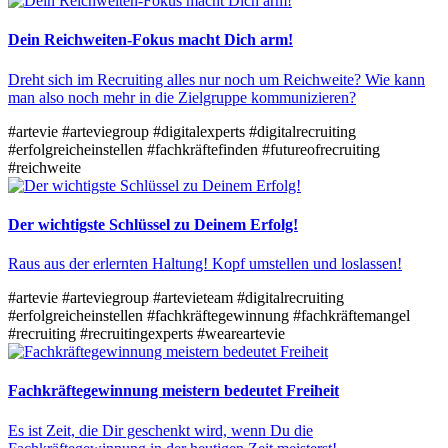
Dein Reichweiten-Fokus macht Dich arm!
Dreht sich im Recruiting alles nur noch um Reichweite? Wie kann
man also noch mehr in die Zielgruppe kommunizieren?
#artevie
#arteviegroup
#digitalexperts
#digitalrecruiting
#erfolgreicheinstellen
#fachkräftefinden
#futureofrecruiting
#reichweite
Der wichtigste Schlüssel zu Deinem Erfolg!
Raus aus der erlernten Haltung! Kopf umstellen und loslassen!
#artevie
#arteviegroup
#artevieteam
#digitalrecruiting
#erfolgreicheinstellen
#fachkräftegewinnung
#fachkräftemangel
#recruiting
#recruitingexperts
#weareartevie
Fachkräftegewinnung meistern bedeutet Freiheit
Es ist Zeit, die Dir geschenkt wird, wenn Du die