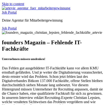
Skip to content
Job Portal
Deine Agentur für Mitarbeitergewinnung
Job Portal
founders Magazin – Fehlende IT-
Fachkräfte
Unternehmen müssen umdenken!
Das Fehlen gut ausgebildeter IT-Fachkräfte kann vor allem KMU
ernsthaft gefährden. Und je weiter die Digitalisierung voranschreitet,
desto ernster wird das Problem. Schon jetzt fehlen laut des
Digitalverbandes Bitkom 137.000 Fachkräfte, offene Stellen bleiben
durchschnittlich sieben Monate lang unbesetzt. Vor diesem
Hintergrund müssen Unternehmer ihr Recruiting anpassen, damit sie
die Chance haben, eine qualifizierte Fachkraft für sich zu gewinnen.
In unserem Interview erklärt Recruiting-Experte Christian Lepsien,
welche veralteten Sichtweisen das Problem vergrößern und wie