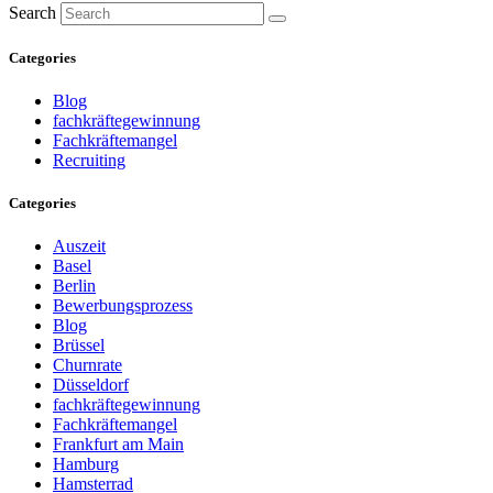
Search
Categories
Blog
fachkräftegewinnung
Fachkräftemangel
Recruiting
Categories
Auszeit
Basel
Berlin
Bewerbungsprozess
Blog
Brüssel
Churnrate
Düsseldorf
fachkräftegewinnung
Fachkräftemangel
Frankfurt am Main
Hamburg
Hamsterrad