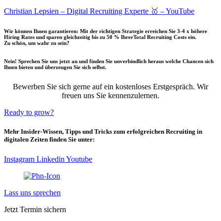
Christian Lepsien – Digital Recruiting Experte 🥇 – YouTube
Wir können Ihnen garantieren: Mit der richtigen Strategie erreichen Sie 3-4 x höhere
Hiring Rates und sparen gleichzeitig bis zu 50 % IhrerTotal Recruiting Costs ein.
Zu schön, um wahr zu sein?
Nein! Sprechen Sie uns jetzt an und finden Sie unverbindlich heraus welche Chancen sich
Ihnen bieten und überzeugen Sie sich selbst.
B
ewerben Sie sich gerne auf ein kostenloses Erstgespräch. Wir
freuen uns Sie kennenzulernen.
Ready to grow?
Mehr Insider-Wissen, Tipps und Tricks zum erfolgreichen Recruiting in
digitalen Zeiten finden Sie unter:
Instagram
Linkedin
Youtube
Lass uns sprechen
Jetzt Termin sichern