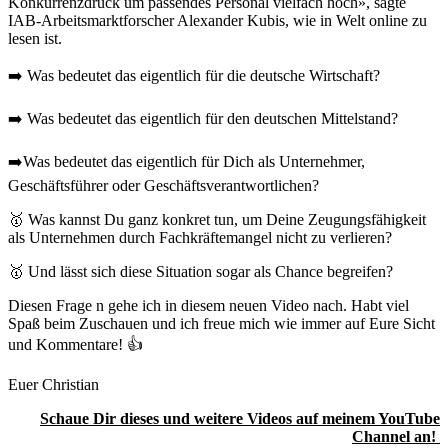
Konkurrenzdruck um passendes Personal vielfach hoch», sagte
IAB-Arbeitsmarktforscher Alexander Kubis, wie in Welt online zu
lesen ist.
➡️ Was bedeutet das eigentlich für die deutsche Wirtschaft?
➡️ Was bedeutet das eigentlich für den deutschen Mittelstand?
➡️Was bedeutet das eigentlich für Dich als Unternehmer,
Geschäftsführer oder Geschäftsverantwortlichen?
🥇 Was kannst Du ganz konkret tun, um Deine Zeugungsfähigkeit
als Unternehmen durch Fachkräftemangel nicht zu verlieren?
🥇 Und lässt sich diese Situation sogar als Chance begreifen?
Diesen Frage n gehe ich in diesem neuen Video nach. Habt viel
Spaß beim Zuschauen und ich freue mich wie immer auf Eure Sicht
und Kommentare! 👍
Euer Christian
Schaue Dir dieses und weitere Videos auf meinem YouTube
Channel an!