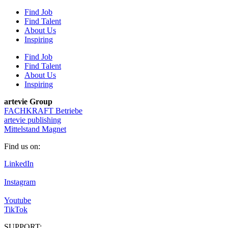
Find Job
Find Talent
About Us
Inspiring
Find Job
Find Talent
About Us
Inspiring
artevie Group
FACHKRAFT Betriebe
artevie publishing
Mittelstand Magnet
Find us on:
LinkedIn
Instagram
Youtube
TikTok
SUPPORT: