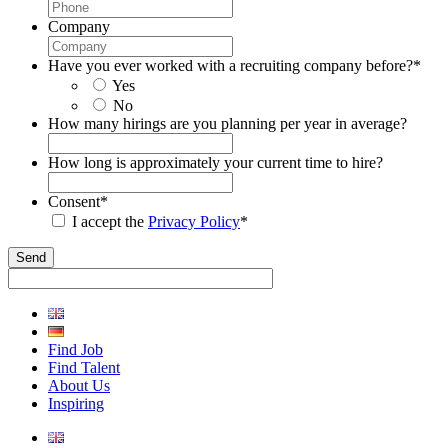
Company
Have you ever worked with a recruiting company before?
*
Yes
No
How many hirings are you planning per year in average?
How long is approximately your current time to hire?
Consent
*
I accept the
Privacy Policy
*
Find Job
Find Talent
About Us
Inspiring