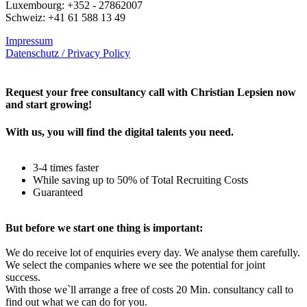
Luxembourg: +352 - 27862007
Schweiz: +41 61 588 13 49
Impressum
Datenschutz / Privacy Policy
Rechtliches – AGBs
Request your free consultancy call with Christian Lepsien now
and start growing!
With us, you will find the digital talents you need.
3-4 times faster
While saving up to 50% of Total Recruiting Costs
Guaranteed
But before we start one thing is important:
We do receive lot of enquiries every day. We analyse them carefully.
We select the companies where we see the potential for joint
success.
With those we`ll arrange a free of costs 20 Min. consultancy call to
find out what we can do for you.