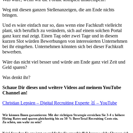
Weg mit diesen ganzen Stellenanzeigen, die am Ende nichts
bringen.
Und es wäre einfach nur so, dass wenn eine Fachkraft vielleicht
plant, sich beruflich zu verändern, sich auf einem solchen Portal
ganz kurz mal zeigt. Einen Tag oder zwei Tage und in diesem
kurzen Slot würden Bewerbungen von interessierten Unternehmen
bei ihr eingehen. Unternehmen könnten sich bei dieser Fachkraft
bewerben.
Wäre das nicht viel besser und würde am Ende ganz viel Zeit und
Geld sparen?
Was denkt ihr?
Schaue Dir dieses und weitere Videos auf meinem YouTube
Channel an!
Christian Lepsien – Digital Recruiting Experte 🥇 – YouTube
Wir können Ihnen garantieren: Mit der richtigen Strategie erreichen Sie 3-4 x höhere
Hiring Rates und sparen gleichzeitig bis zu 50 % IhrerTotal Recruiting Costs ein.
Zu schön, um wahr zu sein?
Nein! Sprechen Sie uns jetzt an und finden Sie unverbindlich heraus welche Chancen sich