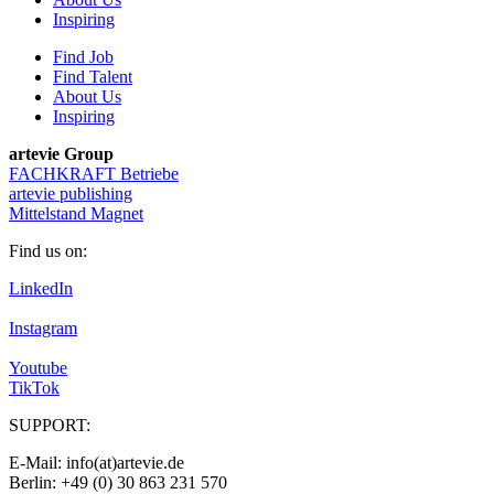
Inspiring
Find Job
Find Talent
About Us
Inspiring
artevie Group
FACHKRAFT Betriebe
artevie publishing
Mittelstand Magnet
Find us on:
LinkedIn
Instagram
Youtube
TikTok
SUPPORT:
E-Mail: info(at)artevie.de
Berlin: +49 (0) 30 863 231 570