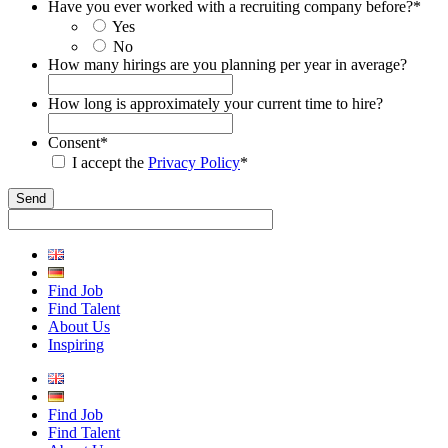
Have you ever worked with a recruiting company before?
*
Yes
No
How many hirings are you planning per year in average?
How long is approximately your current time to hire?
Consent
*
I accept the
Privacy Policy
*
Find Job
Find Talent
About Us
Inspiring
Find Job
Find Talent