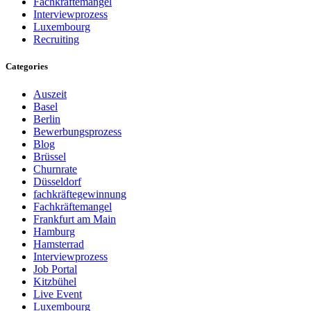
Fachkräftemangel
Interviewprozess
Luxembourg
Recruiting
Categories
Auszeit
Basel
Berlin
Bewerbungsprozess
Blog
Brüssel
Churnrate
Düsseldorf
fachkräftegewinnung
Fachkräftemangel
Frankfurt am Main
Hamburg
Hamsterrad
Interviewprozess
Job Portal
Kitzbühel
Live Event
Luxembourg