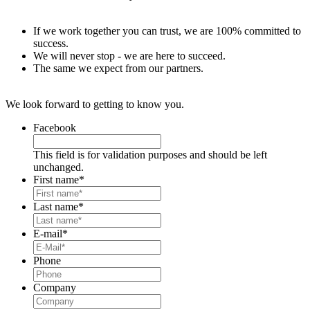
If we work together you can trust, we are 100% committed to
success.
We will never stop - we are here to succeed.
The same we expect from our partners.
We look forward to getting to know you.
Facebook
This field is for validation purposes and should be left
unchanged.
First name
*
Last name
*
E-mail
*
Phone
Company