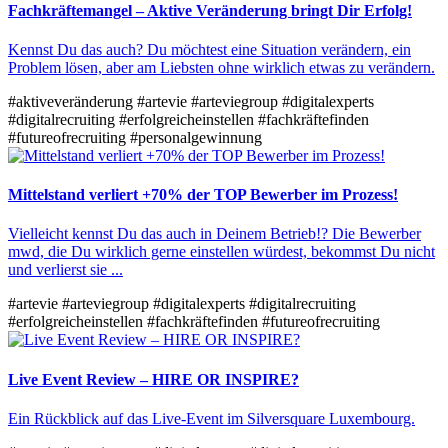
Fachkräftemangel – Aktive Veränderung bringt Dir Erfolg!
Kennst Du das auch? Du möchtest eine Situation verändern, ein
Problem lösen, aber am Liebsten ohne wirklich etwas zu verändern.
#aktiveveränderung
#artevie
#arteviegroup
#digitalexperts
#digitalrecruiting
#erfolgreicheinstellen
#fachkräftefinden
#futureofrecruiting
#personalgewinnung
Mittelstand verliert +70% der TOP Bewerber im Prozess!
Vielleicht kennst Du das auch in Deinem Betrieb!? Die Bewerber
mwd, die Du wirklich gerne einstellen würdest, bekommst Du nicht
und verlierst sie ...
#artevie
#arteviegroup
#digitalexperts
#digitalrecruiting
#erfolgreicheinstellen
#fachkräftefinden
#futureofrecruiting
Live Event Review – HIRE OR INSPIRE?
Ein Rückblick auf das Live-Event im Silversquare Luxembourg.