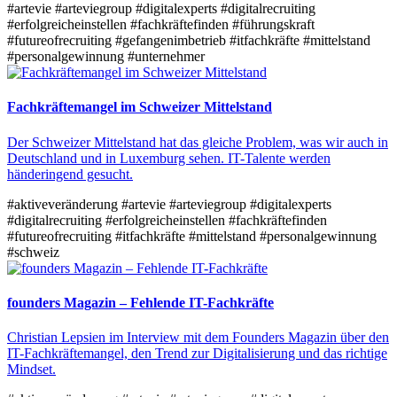
#artevie
#arteviegroup
#digitalexperts
#digitalrecruiting
#erfolgreicheinstellen
#fachkräftefinden
#führungskraft
#futureofrecruiting
#gefangenimbetrieb
#itfachkräfte
#mittelstand
#personalgewinnung
#unternehmer
Fachkräftemangel im Schweizer Mittelstand
Der Schweizer Mittelstand hat das gleiche Problem, was wir auch in
Deutschland und in Luxemburg sehen. IT-Talente werden
händeringend gesucht.
#aktiveveränderung
#artevie
#arteviegroup
#digitalexperts
#digitalrecruiting
#erfolgreicheinstellen
#fachkräftefinden
#futureofrecruiting
#itfachkräfte
#mittelstand
#personalgewinnung
#schweiz
founders Magazin – Fehlende IT-Fachkräfte
Christian Lepsien im Interview mit dem Founders Magazin über den
IT-Fachkräftemangel, den Trend zur Digitalisierung und das richtige
Mindset.