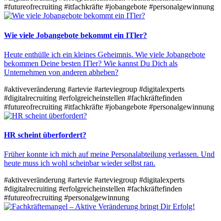
#futureofrecruiting
#itfachkräfte
#jobangebote
#personalgewinnung
Wie viele Jobangebote bekommt ein ITler?
Heute enthülle ich ein kleines Geheimnis. Wie viele Jobangebote
bekommen Deine besten ITler? Wie kannst Du Dich als
Unternehmen von anderen abheben?
#aktiveveränderung
#artevie
#arteviegroup
#digitalexperts
#digitalrecruiting
#erfolgreicheinstellen
#fachkräftefinden
#futureofrecruiting
#itfachkräfte
#jobangebote
#personalgewinnung
HR scheint überfordert?
Früher konnte ich mich auf meine Personalabteilung verlassen. Und
heute muss ich wohl scheinbar wieder selbst ran.
#aktiveveränderung
#artevie
#arteviegroup
#digitalexperts
#digitalrecruiting
#erfolgreicheinstellen
#fachkräftefinden
#futureofrecruiting
#personalgewinnung