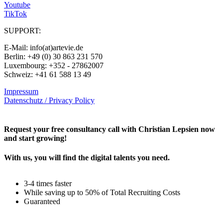
Youtube
TikTok
SUPPORT:
E-Mail: info(at)artevie.de
Berlin: +49 (0) 30 863 231 570
Luxembourg: +352 - 27862007
Schweiz: +41 61 588 13 49
Impressum
Datenschutz / Privacy Policy
Rechtliches – AGBs
Request your free consultancy call with Christian Lepsien now
and start growing!
With us, you will find the digital talents you need.
3-4 times faster
While saving up to 50% of Total Recruiting Costs
Guaranteed