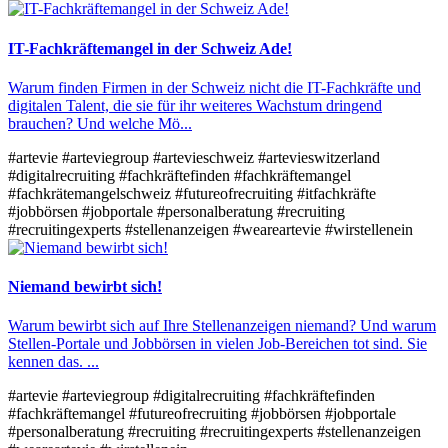
IT-Fachkräftemangel in der Schweiz Ade!
Warum finden Firmen in der Schweiz nicht die IT-Fachkräfte und
digitalen Talent, die sie für ihr weiteres Wachstum dringend
brauchen? Und welche Mö...
#artevie
#arteviegroup
#artevieschweiz
#artevieswitzerland
#digitalrecruiting
#fachkräftefinden
#fachkräftemangel
#fachkrätemangelschweiz
#futureofrecruiting
#itfachkräfte
#jobbörsen
#jobportale
#personalberatung
#recruiting
#recruitingexperts
#stellenanzeigen
#weareartevie
#wirstellenein
Niemand bewirbt sich!
Warum bewirbt sich auf Ihre Stellenanzeigen niemand? Und warum
Stellen-Portale und Jobbörsen in vielen Job-Bereichen tot sind. Sie
kennen das. ...
#artevie
#arteviegroup
#digitalrecruiting
#fachkräftefinden
#fachkräftemangel
#futureofrecruiting
#jobbörsen
#jobportale
#personalberatung
#recruiting
#recruitingexperts
#stellenanzeigen