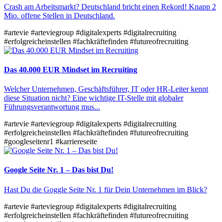
Crash am Arbeitsmarkt? Deutschland bricht einen Rekord! Knapp 2
Mio. offene Stellen in Deutschland.
#artevie
#arteviegroup
#digitalexperts
#digitalrecruiting
#erfolgreicheinstellen
#fachkräftefinden
#futureofrecruiting
Das 40.000 EUR Mindset im Recruiting
Welcher Unternehmen, Geschäftsführer, IT oder HR-Leiter kennt
diese Situation nicht? Eine wichtige IT-Stelle mit globaler
Führungsverantwortung mus...
#artevie
#arteviegroup
#digitalexperts
#digitalrecruiting
#erfolgreicheinstellen
#fachkräftefinden
#futureofrecruiting
#googleseitenr1
#karriereseite
Google Seite Nr. 1 – Das bist Du!
Hast Du die Goggle Seite Nr. 1 für Dein Unternehmen im Blick?
#artevie
#arteviegroup
#digitalexperts
#digitalrecruiting
#erfolgreicheinstellen
#fachkräftefinden
#futureofrecruiting