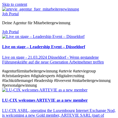
Skip to content
Job Portal
Deine Agentur für Mitarbeitergewinnung
Job Portal
Live on stage – Leadership Event – Düsseldorf
Live on stage - 21.03.2024 Düsseldorf - Wenn gestandene
Führungskräfte auf die neue Generation Arbeitnehmer treffen
#agenturfürmitarbeitergewinnung
#artevie
#arteviegroup
#christianlepsien
#digitalexperts
#digitalrecruiting
#fachkräftemangel
#leadership
#liveevent
#mitarbeitergewinnung
#personalgewinnung
LU-CIX welcomes ARTEVIE as a new member
LU-CIX ASBL, operating the Luxembourg Internet Exchange Nod,
is welcoming a new Gold member, ARTEVIE SARL (part of