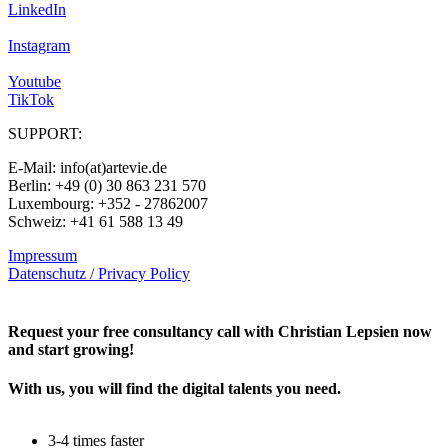
LinkedIn
Instagram
Youtube
TikTok
SUPPORT:
E-Mail: info(at)artevie.de
Berlin: +49 (0) 30 863 231 570
Luxembourg: +352 - 27862007
Schweiz: +41 61 588 13 49
Impressum
Datenschutz / Privacy Policy
Rechtliches – AGBs
Request your free consultancy call with Christian Lepsien now
and start growing!
With us, you will find the digital talents you need.
3-4 times faster