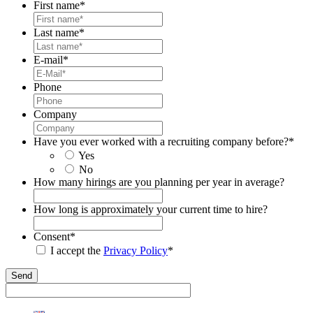
First name
*
Last name
*
E-mail
*
Phone
Company
Have you ever worked with a recruiting company before?
*
Yes
No
How many hirings are you planning per year in average?
How long is approximately your current time to hire?
Consent
*
I accept the
Privacy Policy
*