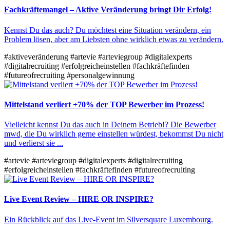
Fachkräftemangel – Aktive Veränderung bringt Dir Erfolg!
Kennst Du das auch? Du möchtest eine Situation verändern, ein
Problem lösen, aber am Liebsten ohne wirklich etwas zu verändern.
#aktiveveränderung
#artevie
#arteviegroup
#digitalexperts
#digitalrecruiting
#erfolgreicheinstellen
#fachkräftefinden
#futureofrecruiting
#personalgewinnung
Mittelstand verliert +70% der TOP Bewerber im Prozess!
Vielleicht kennst Du das auch in Deinem Betrieb!? Die Bewerber
mwd, die Du wirklich gerne einstellen würdest, bekommst Du nicht
und verlierst sie ...
#artevie
#arteviegroup
#digitalexperts
#digitalrecruiting
#erfolgreicheinstellen
#fachkräftefinden
#futureofrecruiting
Live Event Review – HIRE OR INSPIRE?
Ein Rückblick auf das Live-Event im Silversquare Luxembourg.