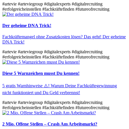
#artevie
#arteviegroup
#digitalexperts
#digitalrecruiting
#erfolgreicheinstellen
#fachkräftefinden
#futureofrecruiting
Der geheime DNA Trick!
Fachkräftemangel ohne Zusatzkosten lösen? Das geht! Der geheime
DNA Trick!
#artevie
#arteviegroup
#digitalexperts
#digitalrecruiting
#erfolgreicheinstellen
#fachkräftefinden
#futureofrecruiting
Diese 5 Warnzeichen musst Du kennen!
5 gratis Warnhinweise ⚠️! Warum Deine Fachkräftegewinnung
nicht funktioniert und Du Geld verbrennst!
#artevie
#arteviegroup
#digitalexperts
#digitalrecruiting
#erfolgreicheinstellen
#fachkräftefinden
#futureofrecruiting
2 Mio. Offene Stellen – Crash Am Arbeitsmarkt?