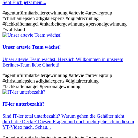
Seht Euch jetzt mein...
#agenturfürmitarbeitergewinnung
#artevie
#arteviegroup
#christianlepsien
#digitalexperts
#digitalrecruiting
#fachkräftemangel
#mitarbeitergewinnung
#personalgewinnung
#wohlstand
Unser artevie Team wächst!
Unser artevie Team wächst! Herzlich Willkommen in unserem
Berliner-Team liebe Charlott!
#agenturfürmitarbeitergewinnung
#artevie
#arteviegroup
#christianlepsien
#digitalexperts
#digitalrecruiting
#fachkräftemangel
#personalgewinnung
IT-ler unterbezahlt?
Sind IT-ler total unterbezahlt? Warum gehen die Gehälter nicht
durch die Decke? Diesen Fragen und noch mehr gehe ich in diesem
YT-Video nach. Schau...
#agenturfürmitarbeitergewinnung
#artevie
#arteviegroup