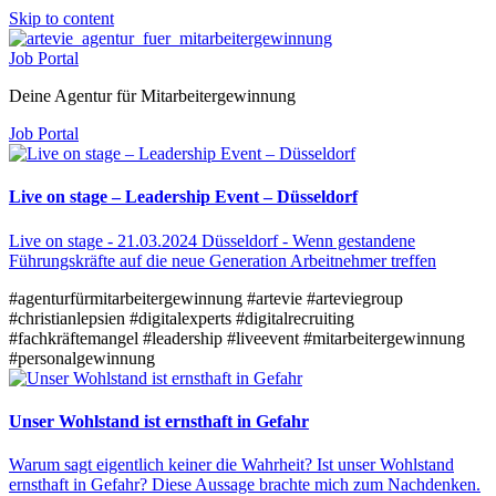
Skip to content
Job Portal
Deine Agentur für Mitarbeitergewinnung
Job Portal
Live on stage – Leadership Event – Düsseldorf
Live on stage - 21.03.2024 Düsseldorf - Wenn gestandene
Führungskräfte auf die neue Generation Arbeitnehmer treffen
#agenturfürmitarbeitergewinnung
#artevie
#arteviegroup
#christianlepsien
#digitalexperts
#digitalrecruiting
#fachkräftemangel
#leadership
#liveevent
#mitarbeitergewinnung
#personalgewinnung
Unser Wohlstand ist ernsthaft in Gefahr
Warum sagt eigentlich keiner die Wahrheit? Ist unser Wohlstand
ernsthaft in Gefahr? Diese Aussage brachte mich zum Nachdenken.