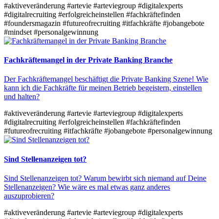
#aktiveveränderung
#artevie
#arteviegroup
#digitalexperts
#digitalrecruiting
#erfolgreicheinstellen
#fachkräftefinden
#foundersmagazin
#futureofrecruiting
#itfachkräfte
#jobangebote
#mindset
#personalgewinnung
Fachkräftemangel in der Private Banking Branche
Der Fachkräftemangel beschäftigt die Private Banking Szene! Wie
kann ich die Fachkräfte für meinen Betrieb begeistern, einstellen
und halten?
#aktiveveränderung
#artevie
#arteviegroup
#digitalexperts
#digitalrecruiting
#erfolgreicheinstellen
#fachkräftefinden
#futureofrecruiting
#itfachkräfte
#jobangebote
#personalgewinnung
Sind Stellenanzeigen tot?
Sind Stellenanzeigen tot? Warum bewirbt sich niemand auf Deine
Stellenanzeigen? Wie wäre es mal etwas ganz anderes
auszuprobieren?
#aktiveveränderung
#artevie
#arteviegroup
#digitalexperts