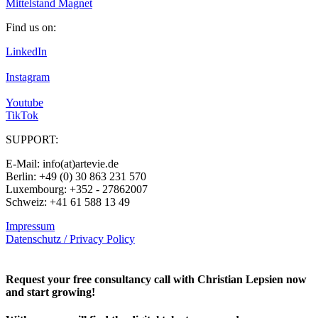
Mittelstand Magnet
Find us on:
LinkedIn
Instagram
Youtube
TikTok
SUPPORT:
E-Mail: info(at)artevie.de
Berlin: +49 (0) 30 863 231 570
Luxembourg: +352 - 27862007
Schweiz: +41 61 588 13 49
Impressum
Datenschutz / Privacy Policy
Rechtliches – AGBs
Request your free consultancy call with Christian Lepsien now
and start growing!