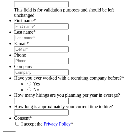
This field is for validation purposes and should be left
unchanged.
First name
*
Last name
*
E-mail
*
Phone
Company
Have you ever worked with a recruiting company before?
*
Yes
No
How many hirings are you planning per year in average?
How long is approximately your current time to hire?
Consent
*
I accept the
Privacy Policy
*