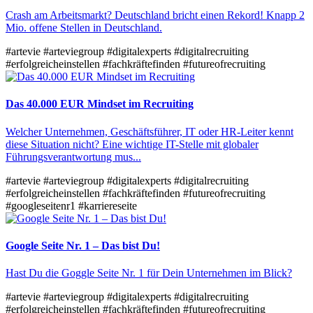
Crash am Arbeitsmarkt? Deutschland bricht einen Rekord! Knapp 2
Mio. offene Stellen in Deutschland.
#artevie
#arteviegroup
#digitalexperts
#digitalrecruiting
#erfolgreicheinstellen
#fachkräftefinden
#futureofrecruiting
Das 40.000 EUR Mindset im Recruiting
Welcher Unternehmen, Geschäftsführer, IT oder HR-Leiter kennt
diese Situation nicht? Eine wichtige IT-Stelle mit globaler
Führungsverantwortung mus...
#artevie
#arteviegroup
#digitalexperts
#digitalrecruiting
#erfolgreicheinstellen
#fachkräftefinden
#futureofrecruiting
#googleseitenr1
#karriereseite
Google Seite Nr. 1 – Das bist Du!
Hast Du die Goggle Seite Nr. 1 für Dein Unternehmen im Blick?
#artevie
#arteviegroup
#digitalexperts
#digitalrecruiting
#erfolgreicheinstellen
#fachkräftefinden
#futureofrecruiting