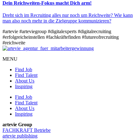
Dein Reichweiten-Fokus macht Dich arm!
Dreht sich im Recruiting alles nur noch um Reichweite? Wie kann
man also noch mehr in die Zielgruppe kommunizieren?
#artevie
#arteviegroup
#digitalexperts
#digitalrecruiting
#erfolgreicheinstellen
#fachkräftefinden
#futureofrecruiting
#reichweite
MENU
Find Job
Find Talent
About Us
Inspiring
Find Job
Find Talent
About Us
Inspiring
artevie Group
FACHKRAFT Betriebe
artevie publishing