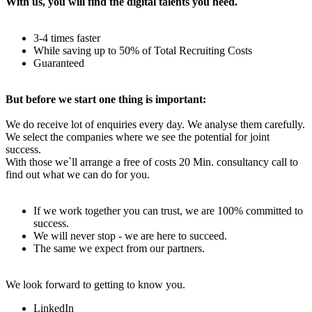
With us, you will find the digital talents you need.
3-4 times faster
While saving up to 50% of Total Recruiting Costs
Guaranteed
But before we start one thing is important:
We do receive lot of enquiries every day. We analyse them carefully.
We select the companies where we see the potential for joint
success.
With those we`ll arrange a free of costs 20 Min. consultancy call to
find out what we can do for you.
If we work together you can trust, we are 100% committed to
success.
We will never stop - we are here to succeed.
The same we expect from our partners.
We look forward to getting to know you.
LinkedIn