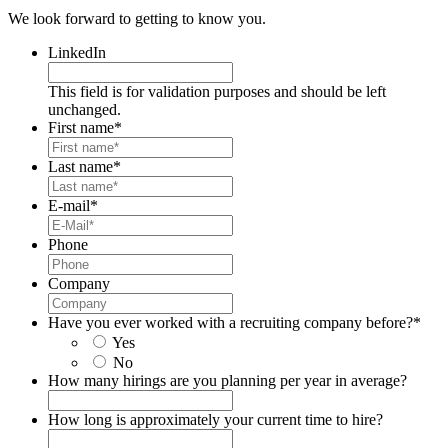
We look forward to getting to know you.
LinkedIn
This field is for validation purposes and should be left
unchanged.
First name
*
Last name
*
E-mail
*
Phone
Company
Have you ever worked with a recruiting company before?
*
Yes
No
How many hirings are you planning per year in average?
How long is approximately your current time to hire?