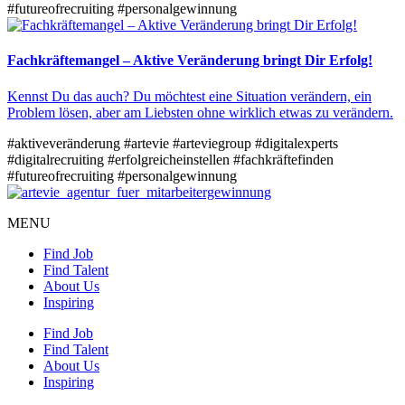
#futureofrecruiting
#personalgewinnung
Fachkräftemangel – Aktive Veränderung bringt Dir Erfolg!
Kennst Du das auch? Du möchtest eine Situation verändern, ein
Problem lösen, aber am Liebsten ohne wirklich etwas zu verändern.
#aktiveveränderung
#artevie
#arteviegroup
#digitalexperts
#digitalrecruiting
#erfolgreicheinstellen
#fachkräftefinden
#futureofrecruiting
#personalgewinnung
MENU
Find Job
Find Talent
About Us
Inspiring
Find Job
Find Talent
About Us
Inspiring