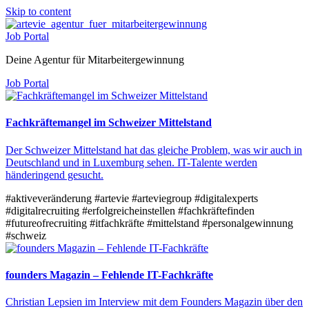
Skip to content
Job Portal
Deine Agentur für Mitarbeitergewinnung
Job Portal
Fachkräftemangel im Schweizer Mittelstand
Der Schweizer Mittelstand hat das gleiche Problem, was wir auch in
Deutschland und in Luxemburg sehen. IT-Talente werden
händeringend gesucht.
#aktiveveränderung
#artevie
#arteviegroup
#digitalexperts
#digitalrecruiting
#erfolgreicheinstellen
#fachkräftefinden
#futureofrecruiting
#itfachkräfte
#mittelstand
#personalgewinnung
#schweiz
founders Magazin – Fehlende IT-Fachkräfte
Christian Lepsien im Interview mit dem Founders Magazin über den