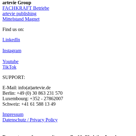
artevie Group
FACHKRAFT Betriebe
artevie publishing
Mittelstand Magnet
Find us on:
LinkedIn
Instagram
Youtube
TikTok
SUPPORT:
E-Mail: info(at)artevie.de
Berlin: +49 (0) 30 863 231 570
Luxembourg: +352 - 27862007
Schweiz: +41 61 588 13 49
Impressum
Datenschutz / Privacy Policy
Rechtliches – AGBs