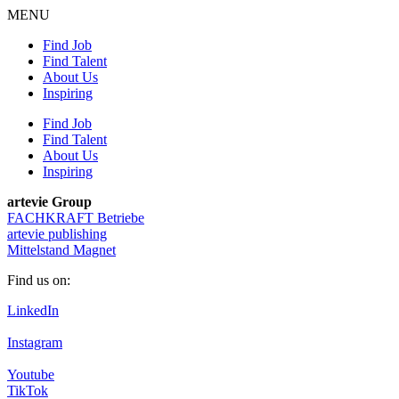
MENU
Find Job
Find Talent
About Us
Inspiring
Find Job
Find Talent
About Us
Inspiring
artevie Group
FACHKRAFT Betriebe
artevie publishing
Mittelstand Magnet
Find us on:
LinkedIn
Instagram
Youtube
TikTok