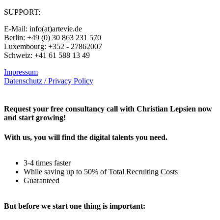
SUPPORT:
E-Mail: info(at)artevie.de
Berlin: +49 (0) 30 863 231 570
Luxembourg: +352 - 27862007
Schweiz: +41 61 588 13 49
Impressum
Datenschutz / Privacy Policy
Rechtliches – AGBs
Request your free consultancy call with Christian Lepsien now
and start growing!
With us, you will find the digital talents you need.
3-4 times faster
While saving up to 50% of Total Recruiting Costs
Guaranteed
But before we start one thing is important: