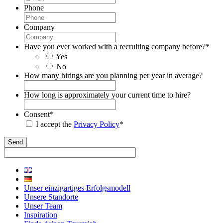
Phone
Company
Have you ever worked with a recruiting company before?
*
Yes
No
How many hirings are you planning per year in average?
How long is approximately your current time to hire?
Consent
*
I accept the
Privacy Policy
*
Unser einzigartiges Erfolgsmodell
Unsere Standorte
Unser Team
Inspiration