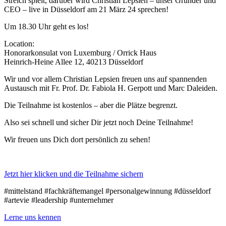
Streich spielt, darüber wird Christian Lepsien – unser Gründer und
CEO – live in Düsseldorf am 21 März 24 sprechen!
Um 18.30 Uhr geht es los!
Location:
Honorarkonsulat von Luxemburg / Orrick Haus
Heinrich-Heine Allee 12, 40213 Düsseldorf
Wir und vor allem Christian Lepsien freuen uns auf spannenden
Austausch mit Fr. Prof. Dr. Fabiola H. Gerpott und Marc Daleiden.
Die Teilnahme ist kostenlos – aber die Plätze begrenzt.
Also sei schnell und sicher Dir jetzt noch Deine Teilnahme!
Wir freuen uns Dich dort persönlich zu sehen!
Jetzt hier klicken und die Teilnahme sichern
#mittelstand #fachkräftemangel #personalgewinnung #düsseldorf
#artevie #leadership #unternehmer
Lerne uns kennen