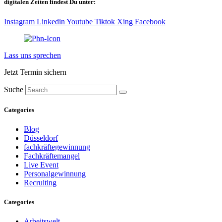
digitalen Zeiten findest Du unter:
Instagram
Linkedin
Youtube
Tiktok
Xing
Facebook
Lass uns sprechen
Jetzt Termin sichern
Suche
Categories
Blog
Düsseldorf
fachkräftegewinnung
Fachkräftemangel
Live Event
Personalgewinnung
Recruiting
Categories
Arbeitswelt