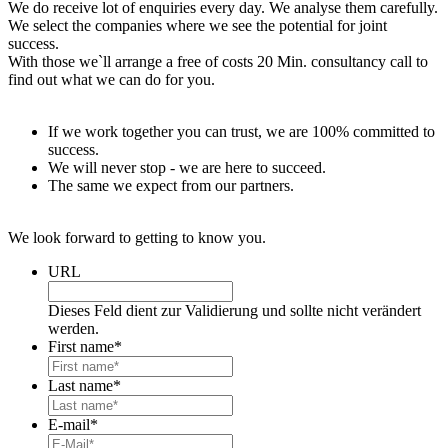
We do receive lot of enquiries every day. We analyse them carefully.
We select the companies where we see the potential for joint
success.
With those we`ll arrange a free of costs 20 Min. consultancy call to
find out what we can do for you.
If we work together you can trust, we are 100% committed to
success.
We will never stop - we are here to succeed.
The same we expect from our partners.
We look forward to getting to know you.
URL
Dieses Feld dient zur Validierung und sollte nicht verändert
werden.
First name
*
Last name
*
E-mail
*